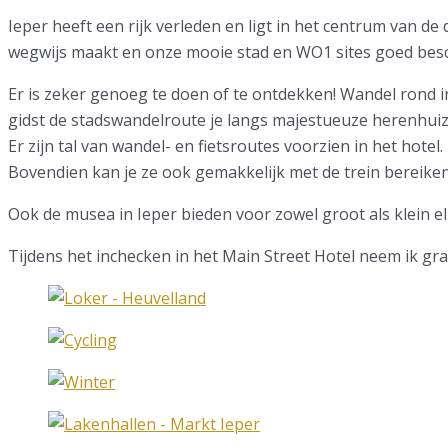
Ieper heeft een rijk verleden en ligt in het centrum van d
wegwijs maakt en onze mooie stad en WO1 sites goed besch
Er is zeker genoeg te doen of te ontdekken! Wandel rond 
gidst de stadswandelroute je langs majestueuze herenhui
Er zijn tal van wandel- en fietsroutes voorzien in het hotel
Bovendien kan je ze ook gemakkelijk met de trein bereiken
Ook de musea in Ieper bieden voor zowel groot als klein el
Tijdens het inchecken in het Main Street Hotel neem ik gra