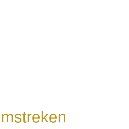
omstreken