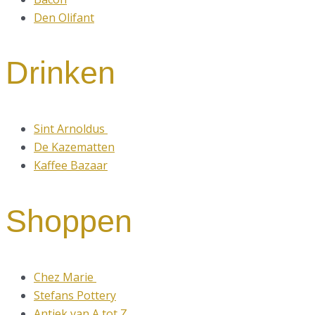
Den Olifant
Drinken
Sint Arnoldus
De Kazematten
Kaffee Bazaar
Shoppen
Chez Marie
Stefans Pottery
Antiek van A tot Z