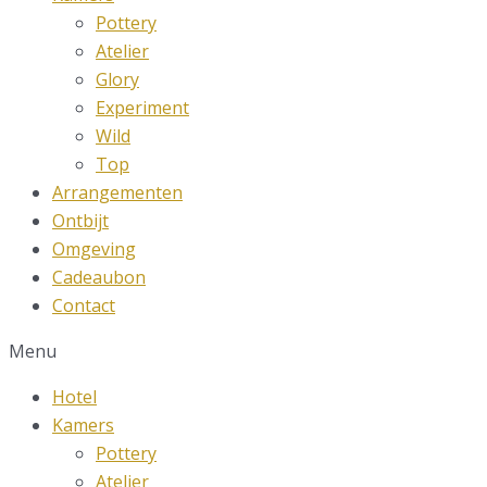
Pottery
Atelier
Glory
Experiment
Wild
Top
Arrangementen
Ontbijt
Omgeving
Cadeaubon
Contact
Menu
Hotel
Kamers
Pottery
Atelier