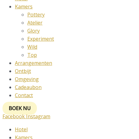
Kamers
Pottery
Atelier
Glory
Experiment
Wild
Top
Arrangementen
Ontbijt
Omgeving
Cadeaubon
Contact
BOEK NU
Facebook
Instagram
Hotel
Kamers