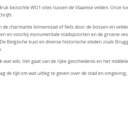
e druk bezochte WO1 sites tussen de Vlaamse velden.
Onze to
rijft.
in de charmante binnenstad of fiets door de bossen en veld
zen en voorbij monumentale stadspoorten en de groene ves
. De Belgische kust en diverse historische steden zoals Brugge
.
k wat wils. Het gaat van de rijke geschiedenis en het midde
ag de tijd om wat uitleg te geven over de stad en omgeving, 