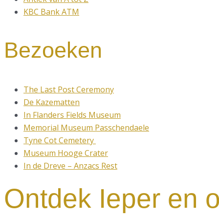
KBC Bank ATM
Bezoeken
The Last Post Ceremony
De Kazematten
In Flanders Fields Museum
Memorial Museum Passchendaele
Tyne Cot Cemetery
Museum Hooge Crater
In de Dreve – Anzacs Rest
Ontdek Ieper en 