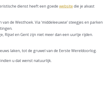
eristische dienst heeft een goede
website
die je alvast
en van de Westhoek. Via ‘middeleeuwse’ steegjes en parken
tingen.
, Rijsel en Gent zijn niet meer dan een uurtje rijden.
leeuws laken, tot de gruwel van de Eerste Wereldoorlog.
indien u dat wenst natuurlijk.