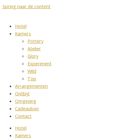
Spring naar de content
Hotel
Kamers
Pottery
Atelier
Glory
Experiment
Wild
Top
Arrangementen
Ontbijt
Omgeving
Cadeaubon
Contact
Hotel
Kamers