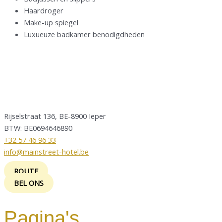
Haardroger
Make-up spiegel
Luxueuze badkamer benodigdheden
Rijselstraat 136, BE-8900 Ieper
BTW: BE0694646890
+32 57 46 96 33
info@mainstreet-hotel.be
ROUTE
BEL ONS
Pagina's