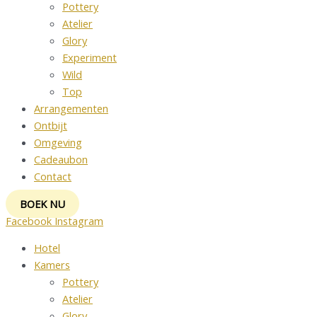
Pottery
Atelier
Glory
Experiment
Wild
Top
Arrangementen
Ontbijt
Omgeving
Cadeaubon
Contact
BOEK NU
Facebook
Instagram
Hotel
Kamers
Pottery
Atelier
Glory