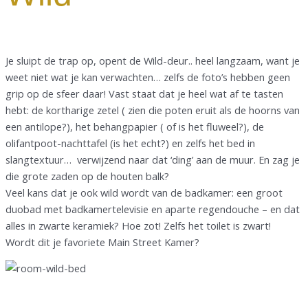
Je sluipt de trap op, opent de Wild-deur.. heel langzaam, want je
weet niet wat je kan verwachten… zelfs de foto’s hebben geen
grip op de sfeer daar! Vast staat dat je heel wat af te tasten
hebt: de kortharige zetel ( zien die poten eruit als de hoorns van
een antilope?), het behangpapier ( of is het fluweel?), de
olifantpoot-nachttafel (is het echt?) en zelfs het bed in
slangtextuur… verwijzend naar dat ‘ding’ aan de muur. En zag je
die grote zaden op de houten balk?
Veel kans dat je ook wild wordt van de badkamer: een groot
duobad met badkamertelevisie en aparte regendouche – en dat
alles in zwarte keramiek? Hoe zot! Zelfs het toilet is zwart!
Wordt dit je favoriete Main Street Kamer?