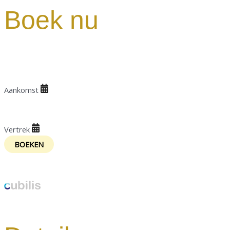
Boek nu
Aankomst
Aankomst
Vertrek
Vertrek
Powered by