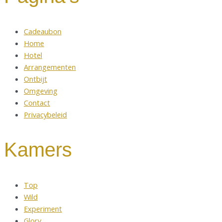
Cadeaubon
Home
Hotel
Arrangementen
Ontbijt
Omgeving
Contact
Privacybeleid
Kamers
Top
Wild
Experiment
Glory