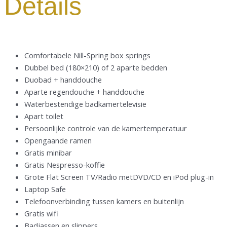
Details
Comfortabele Nill-Spring box springs
Dubbel bed (180×210) of 2 aparte bedden
Duobad + handdouche
Aparte regendouche + handdouche
Waterbestendige badkamertelevisie
Apart toilet
Persoonlijke controle van de kamertemperatuur
Opengaande ramen
Gratis minibar
Gratis Nespresso-koffie
Grote Flat Screen TV/Radio metDVD/CD en iPod plug-in
Laptop Safe
Telefoonverbinding tussen kamers en buitenlijn
Gratis wifi
Badjassen en slippers