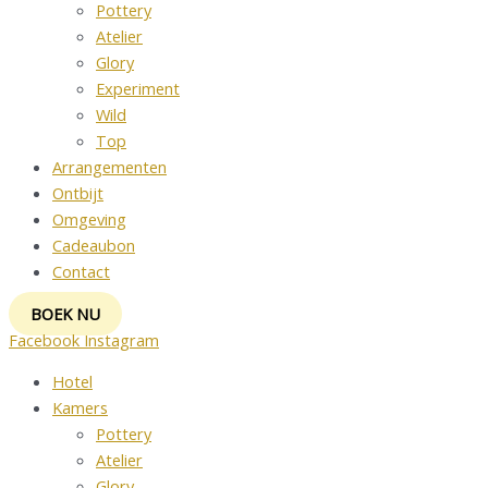
Pottery
Atelier
Glory
Experiment
Wild
Top
Arrangementen
Ontbijt
Omgeving
Cadeaubon
Contact
BOEK NU
Facebook
Instagram
Hotel
Kamers
Pottery
Atelier
Glory