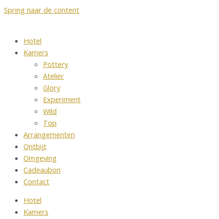
Spring naar de content
Hotel
Kamers
Pottery
Atelier
Glory
Experiment
Wild
Top
Arrangementen
Ontbijt
Omgeving
Cadeaubon
Contact
Hotel
Kamers