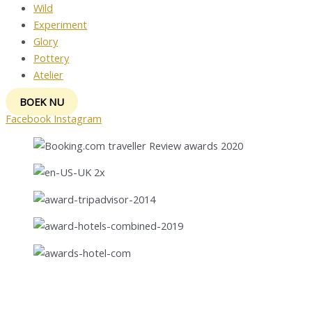
Wild
Experiment
Glory
Pottery
Atelier
BOEK NU
Facebook
Instagram