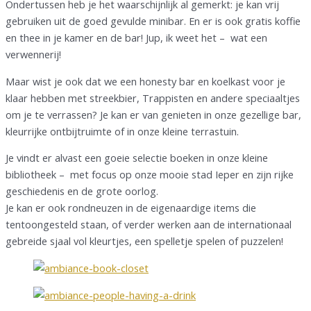
Ondertussen heb je het waarschijnlijk al gemerkt: je kan vrij
gebruiken uit de goed gevulde minibar. En er is ook gratis koffie
en thee in je kamer en de bar! Jup, ik weet het – wat een
verwennerij!
Maar wist je ook dat we een honesty bar en koelkast voor je
klaar hebben met streekbier, Trappisten en andere speciaaltjes
om je te verrassen? Je kan er van genieten in onze gezellige bar,
kleurrijke ontbijtruimte of in onze kleine terrastuin.
Je vindt er alvast een goeie selectie boeken in onze kleine
bibliotheek – met focus op onze mooie stad Ieper en zijn rijke
geschiedenis en de grote oorlog.
Je kan er ook rondneuzen in de eigenaardige items die
tentoongesteld staan, of verder werken aan de internationaal
gebreide sjaal vol kleurtjes, een spelletje spelen of puzzelen!