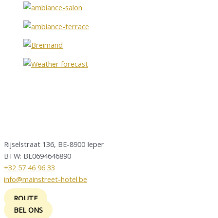
Rijselstraat 136, BE-8900 Ieper
BTW: BE0694646890
+32 57 46 96 33
info@mainstreet-hotel.be
ROUTE
BEL ONS